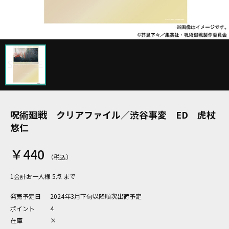
呪術廻戦 クリアファイル／渋谷事変 ED 虎杖
悠仁
￥440
1会計お一人様 5点 まで
発売予定日
2024年3月下旬以降順次出荷予定
ポイント
4
在庫
×