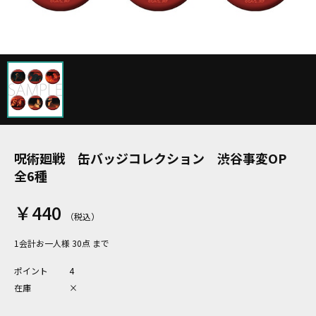
呪術廻戦 缶バッジコレクション 渋谷事変OP
全6種
￥440
1会計お一人様 30点 まで
ポイント
4
在庫
×