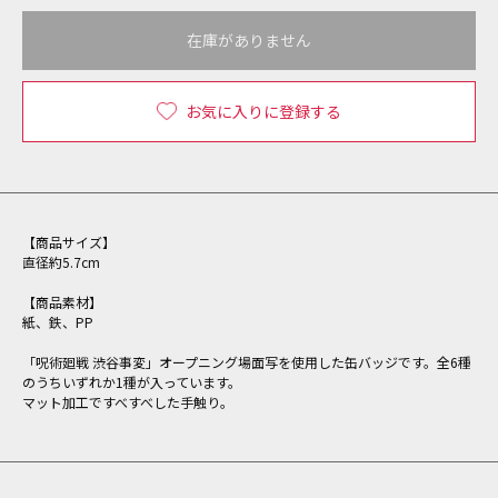
在庫がありません
お気に入りに登録する
【商品サイズ】
直径約5.7cm
【商品素材】
紙、鉄、PP
「呪術廻戦 渋谷事変」オープニング場面写を使用した缶バッジです。全6種
のうちいずれか1種が入っています。
マット加工ですべすべした手触り。