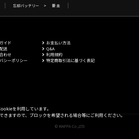
忘却バッテリー
>
要 圭
ガイド
お支払い方法
配送
Q&A
合わせ
利用規約
バシーポリシー
特定商取引法に基づく表記
okieを利用しています。
とができますので、ブロックを希望される場合等にご利用ください。
© MAPPA Co.,LTD