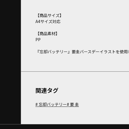
【商品サイズ】
A4サイズ対応
【商品素材】
PP
『忘却バッテリー』要圭バースデーイラストを使用
関連タグ
忘却バッテリー
要 圭