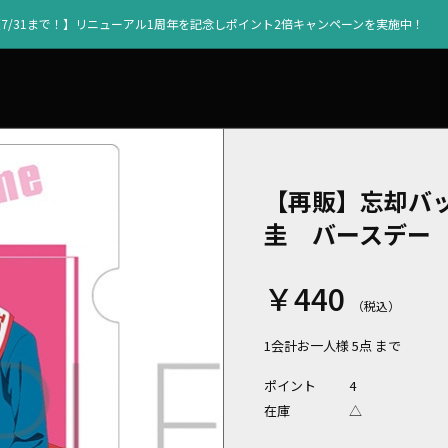
【7/31まで！】リニューアル1周年を記念しポイント2倍キャンペーンを実施中！
【再販】忘却バ
圭 バースデー
￥440
1会計お一人様 5点 まで
ポイント
4
在庫
△