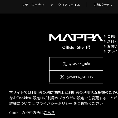
ステーショナリー
>
クリアファイル
忘却バッテリー
ご利用
送料・
お問い
プライ
@MAPPA_Info
@MAPPA_GOODS
本サイトでは利用者の利便性向上と利用者の利用状況把握のためCo
なおCookieの設定はご利用のブラウザの設定でも変更するこ
詳細については
プライバシーポリシー
をご確認ください。
Cookieの拒否方法は
こちら