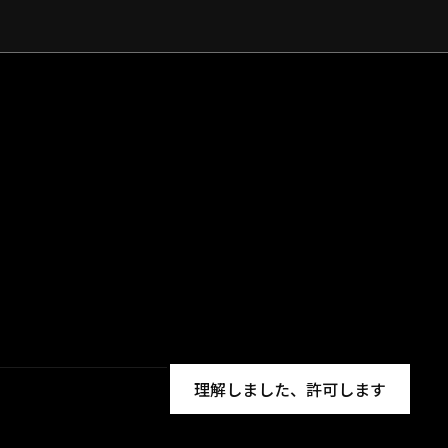
理解しました、許可します