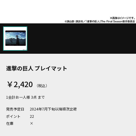
進撃の巨人 プレイマット
￥2,420
1会計お一人様 3点 まで
発売予定日
2024年7月下旬以降順次出荷
ポイント
22
在庫
×