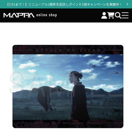
【7/31まで！】リニューアル1周年を記念しポイント2倍キャンペーンを実施中！