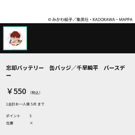
忘却バッテリー 缶バッジ／千早瞬平 バースデ
ー
￥550
1会計お一人様 5点 まで
ポイント
5
在庫
×