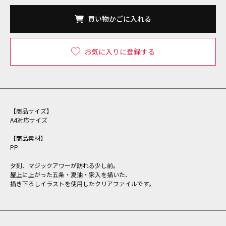
買い物かごに入れる
お気に入りに登録する
【商品サイズ】
A4対応サイズ
【商品素材】
PP
夕刻、マジックアワーが訪れる少し前。
屋上に上がった五条・夏油・家入を描いた、
描き下ろしイラストを使用したクリアファイルです。