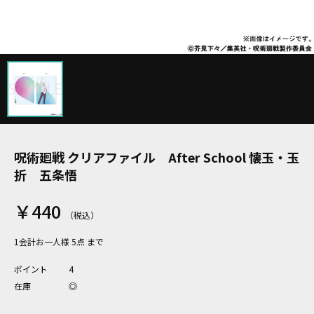
呪術廻戦 クリアファイル After School 懐玉・玉
折 五条悟
￥440
1会計お一人様 5点 まで
ポイント
4
在庫
◎