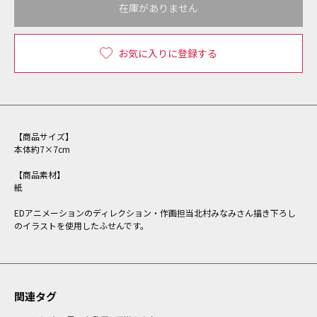
在庫がありません
お気に入りに登録する
【商品サイズ】
本体約7×7cm
【商品素材】
紙
EDアニメーションのディレクション・作画担当北村みなみさん描き下ろし
のイラストを使用したふせんです。
関連タグ