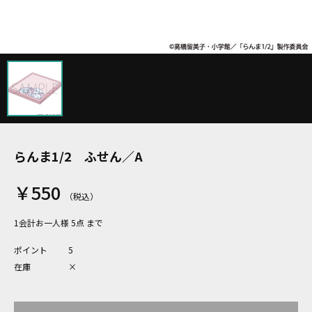
らんま1/2 ふせん／A
￥550
1会計お一人様 5点 まで
ポイント
5
在庫
×