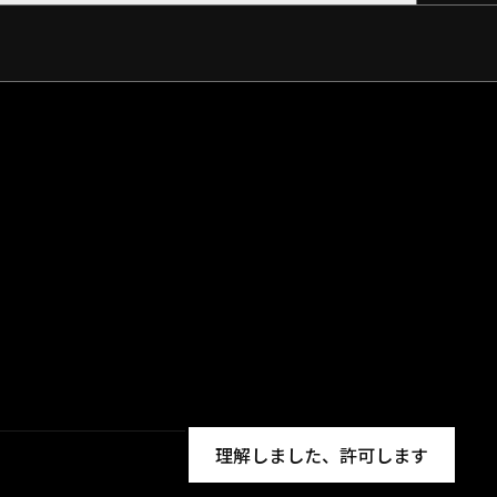
理解しました、許可します