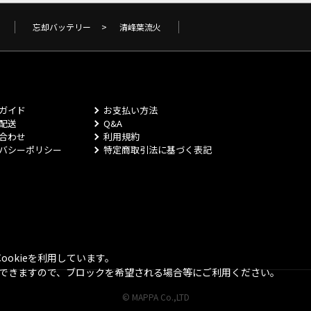
忘却バッテリー
>
清峰葉流火
ガイド
お支払い方法
配送
Q&A
合わせ
利用規約
バシーポリシー
特定商取引法に基づく表記
okieを利用しています。
とができますので、ブロックを希望される場合等にご利用ください。
© MAPPA Co.,LTD