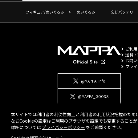
フィギュア/ぬいぐるみ
>
ぬいぐるみ
忘却バッテリー
ご利用
送料・
お問い
プライ
@MAPPA_Info
@MAPPA_GOODS
本サイトでは利用者の利便性向上と利用者の利用状況把握のためCo
なおCookieの設定はご利用のブラウザの設定でも変更するこ
詳細については
プライバシーポリシー
をご確認ください。