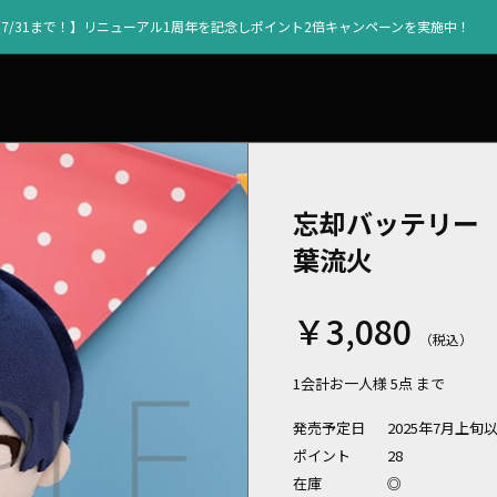
【7/31まで！】リニューアル1周年を記念しポイント2倍キャンペーンを実施中！
忘却バッテリー
葉流火
￥3,080
1会計お一人様 5点 まで
発売予定日
2025年7月上旬
ポイント
28
在庫
◎