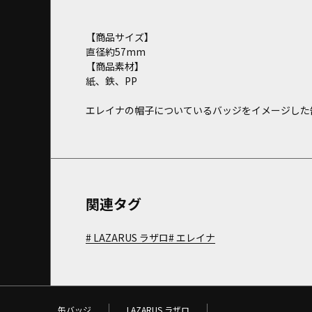
【商品サイズ】
直径約57mm
【商品素材】
紙、鉄、PP
エレイナの帽子についているバッジをイメージした
関連タグ
LAZARUS ラザロ
エレイナ
缶バッジ
LAZARUS ラザロ