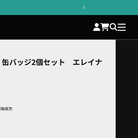
ザロ 缶バッジ2個セット エレイナ
以降順次