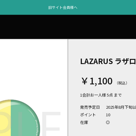
旧サイト会員様へ
LAZARUS ラ
￥1,100
1会計お一人様 5点 まで
発売予定日
2025年8月下旬
ポイント
10
在庫
◎