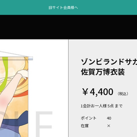
旧サイト会員様へ
ゾンビランドサ
佐賀万博衣装
￥4,400
1会計お一人様 5点 まで
ポイント
40
在庫
×