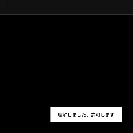
理解しました、許可します