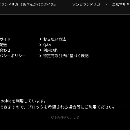
ビランドサガ ゆめぎんがパラダイス』
ゾンビランドサガ
>
二階堂サキ
ガイド
お支払い方法
配送
Q&A
合わせ
利用規約
バシーポリシー
特定商取引法に基づく表記
okieを利用しています。
とができますので、ブロックを希望される場合等にご利用ください。
© MAPPA Co.,LTD