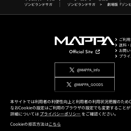
ゾンビランドサガ
ゾンビランドサガ
>
劇場版『ゾン
ご利用
送料・
お問い
プライ
@MAPPA_Info
@MAPPA_GOODS
本サイトでは利用者の利便性向上と利用者の利用状況把握のためCo
なおCookieの設定はご利用のブラウザの設定でも変更するこ
詳細については
プライバシーポリシー
をご確認ください。
Cookieの拒否方法は
こちら