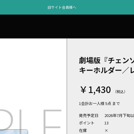
旧サイト会員様へ
劇場版『チェンソ
キーホルダー／
￥1,430
1会計お一人様 5点 まで
発売予定日
2026年7月下旬
ポイント
13
在庫
×