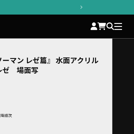
ーマン レゼ篇』 水面アクリル
レゼ 場面写
以降順次