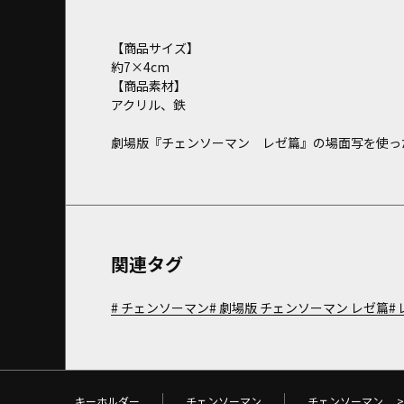
【商品サイズ】
約7×4cm
【商品素材】
アクリル、鉄
劇場版『チェンソーマン レゼ篇』の場面写を使っ
関連タグ
チェンソーマン
劇場版 チェンソーマン レゼ篇
キーホルダー
チェンソーマン
チェンソーマン
>