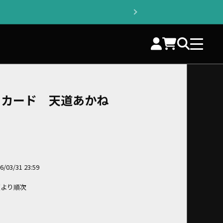
ストカード 天道あかね
03/31 23:59
順より順次