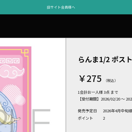
旧サイト会員様へ
らんま1/2 ポ
￥275
1会計お一人様 3点 まで
【受付期間】2026/02/20 ～ 2026/
発売予定日
2026年4月中旬
ポイント
2