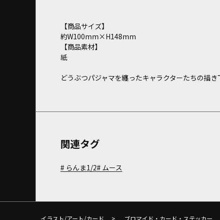
【商品サイズ】
約W100mm×H148mm
【商品素材】
紙
どうぶつパジャマを纏ったキャラクターたちの描き
関連タグ
らんま1/2
ムース
イラスト/アート/カード
>
ブロマイド・カード・ステッカー