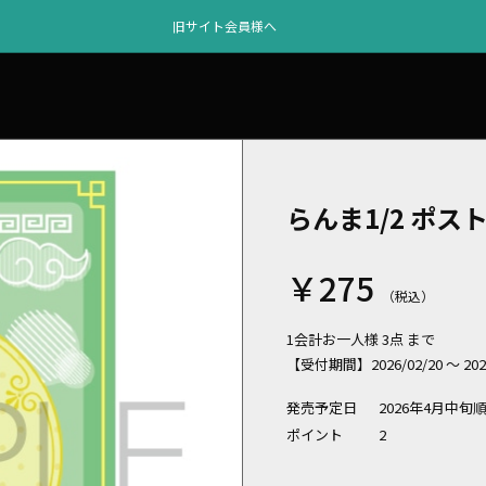
旧サイト会員様へ
らんま1/2 ポ
￥275
1会計お一人様 3点 まで
【受付期間】2026/02/20 ～ 2026/
発売予定日
2026年4月中旬
ポイント
2