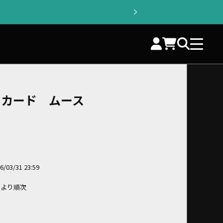
ストカード ムース
03/31 23:59
順より順次