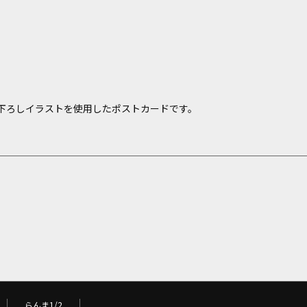
下ろしイラストを使用したポストカードです。
らんま1/2