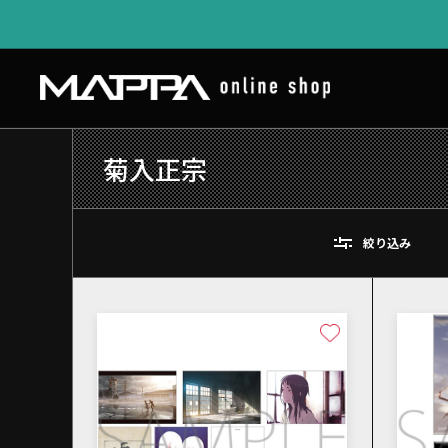
菊入正宗
絞り込み