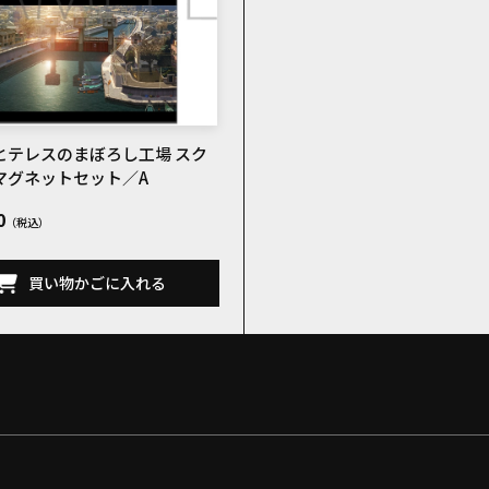
とテレスのまぼろし工場 スク
マグネットセット／A
0
買い物かごに入れる