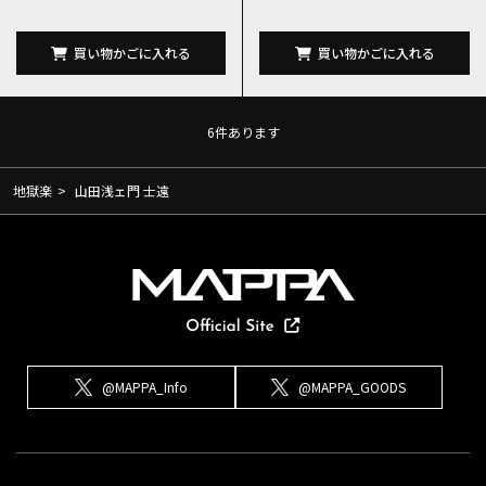
買い物かごに入れる
買い物かごに入れる
6
件あります
地獄楽
>
山田浅ェ門 士遠
@MAPPA_Info
@MAPPA_GOODS