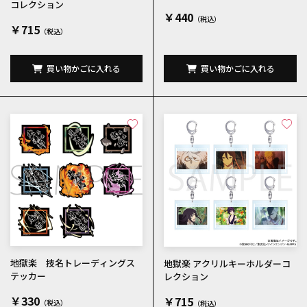
コレクション
￥440
￥715
買い物かごに入れる
買い物かごに入れる
地獄楽 技名トレーディングス
地獄楽 アクリルキーホルダーコ
テッカー
レクション
￥330
￥715