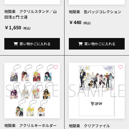
地獄楽 アクリルスタンド／山
地獄楽 缶バッジコレクション
田浅ェ門 士遠
￥440
￥1,650
買い物かごに入れる
買い物かごに入れる
地獄楽 アクリルキーホルダー
地獄楽 クリアファイル