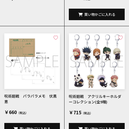
買い物かごに入れる
呪術廻戦 パラパラメモ 伏黒
呪術廻戦 アクリルキーホルダ
恵
ーコレクション(全9種)
￥660
￥715
買い物かごに入れる
買い物かごに入れる