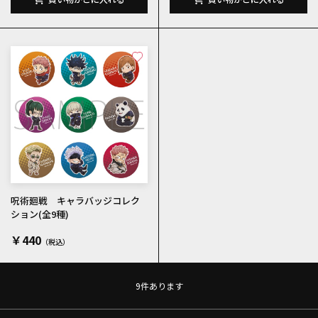
呪術廻戦 キャラバッジコレク
ション(全9種)
￥440
9
件あります