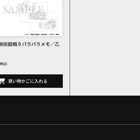
呪術廻戦 0 パラパラメモ／乙
買い物かごに入れる