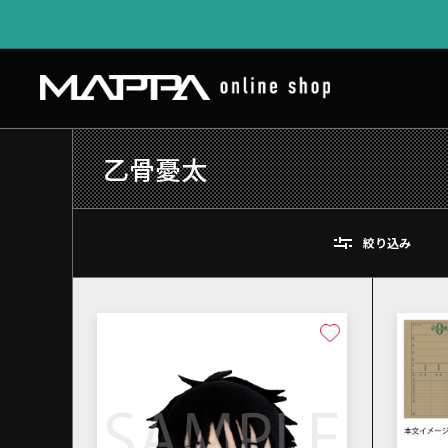
乙骨憂太
絞り込み