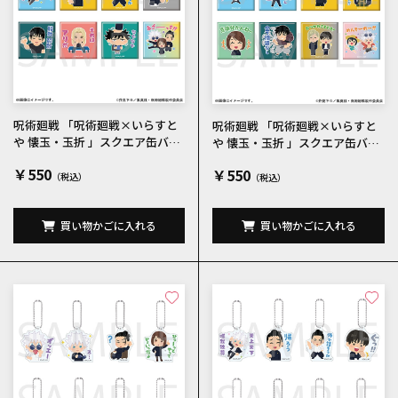
呪術廻戦 「呪術廻戦×いらすと
呪術廻戦 「呪術廻戦×いらすと
や 懐玉・玉折 」スクエア缶バッ
や 懐玉・玉折 」スクエア缶バッ
チコレクションB 全8種
チコレクションC 全8種
￥550
￥550
買い物かごに入れる
買い物かごに入れる