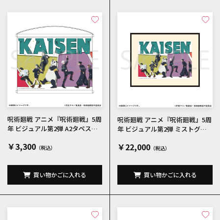
呪術廻戦 アニメ『呪術廻戦』5周
呪術廻戦 アニメ『呪術廻戦』5周
年 ビジュアル第2弾 A2タペスト
年 ビジュアル第2弾 ミストグラ
リー
フ
￥3,300
￥22,000
買い物かごに入れる
買い物かごに入れる