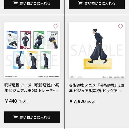
買い物かごに入れる
買い物かごに入れる
呪術廻戦 アニメ『呪術廻戦』5周
呪術廻戦 アニメ『呪術廻戦』5周
年 ビジュアル第2弾 トレーディ
年 ビジュアル第2弾 ビッグアク
ングクリアカード 全7種
リルスタンド 夏油傑
￥440
￥7,920
買い物かごに入れる