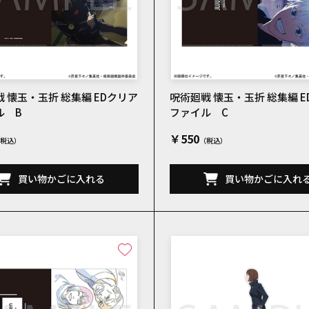
 懐玉・玉折 総集編 EDクリア
呪術廻戦 懐玉・玉折 総集編 
ル B
ファイル C
￥550
買い物かごに入れる
買い物かごに入れ