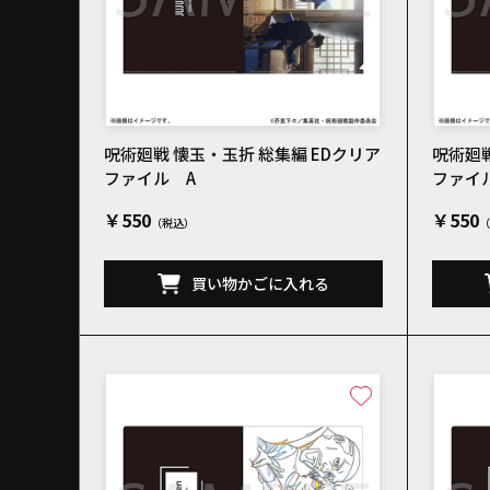
呪術廻戦 懐玉・玉折 総集編 EDクリア
呪術廻戦
ファイル A
ファイ
￥550
￥550
買い物かごに入れる