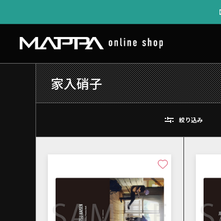
家入硝子
絞り込み