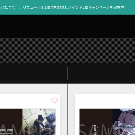
【7/31まで！】リニューアル1周年を記念しポイント2倍キャンペーンを実施中！