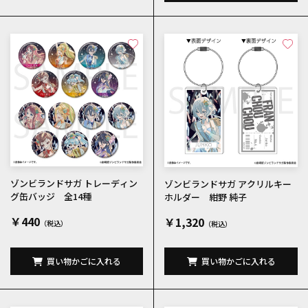
ゾンビランドサガ トレーディン
ゾンビランドサガ アクリルキー
グ缶バッジ 全14種
ホルダー 紺野 純子
￥440
￥1,320
買い物かごに入れる
買い物かごに入れる