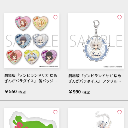
劇場版『ゾンビランドサガ ゆめ
劇場版『ゾンビランドサガ ゆめ
ぎんがパラダイス』 缶バッジコ
ぎんがパラダイス』 アクリルキ
レクション／私服
ーホルダー／紺野 純子 私服
￥550
￥990