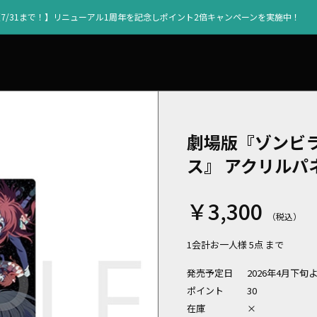
【7/31まで！】リニューアル1周年を記念しポイント2倍キャンペーンを実施中！
劇場版『ゾンビ
ス』 アクリルパ
￥3,300
1会計お一人様 5点 まで
発売予定日
2026年4月下旬
ポイント
30
在庫
×