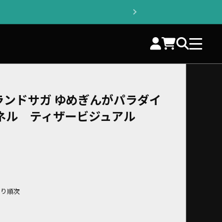
ランドサガ ゆめぎんがパラダイ
ネル ティザービジュアル
より順次