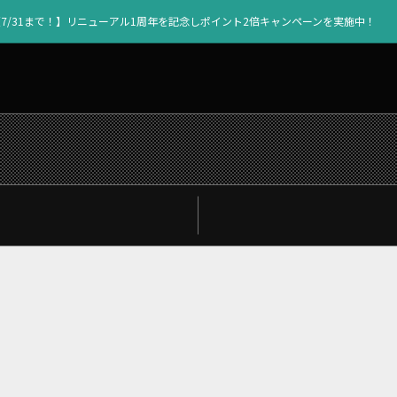
【7/31まで！】リニューアル1周年を記念しポイント2倍キャンペーンを実施中！