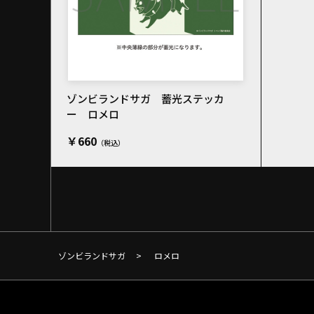
ゾンビランドサガ 蓄光ステッカ
ー ロメロ
￥660
ゾンビランドサガ
>
ロメロ