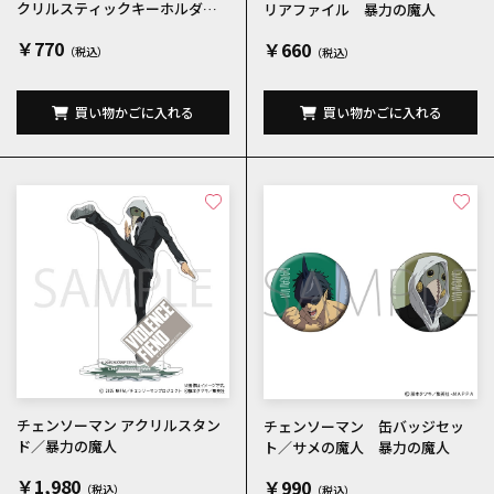
クリルスティックキーホルダ
リアファイル 暴力の魔人
ー 暴力の魔人
￥770
￥660
買い物かごに入れる
買い物かごに入れる
チェンソーマン アクリルスタン
チェンソーマン 缶バッジセッ
ド／暴力の魔人
ト／サメの魔人 暴力の魔人
￥1,980
￥990