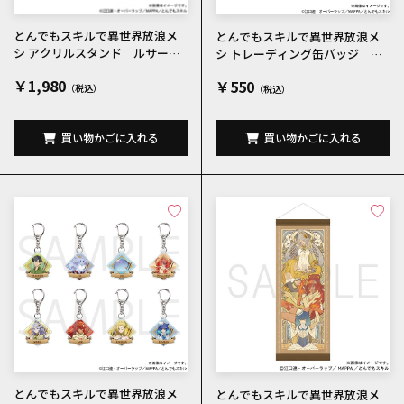
とんでもスキルで異世界放浪メ
とんでもスキルで異世界放浪メ
シ アクリルスタンド ルサール
シ トレーディング缶バッジ 全8
カ
種
￥1,980
￥550
買い物かごに入れる
買い物かごに入れる
とんでもスキルで異世界放浪メ
とんでもスキルで異世界放浪メ