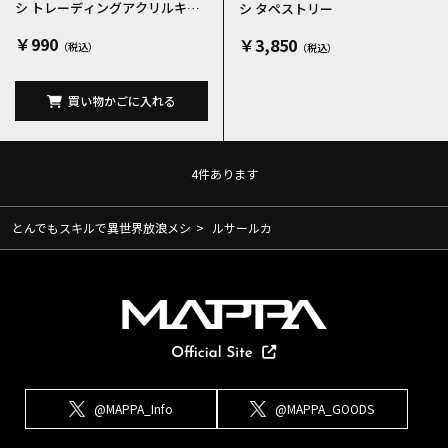
シ トレーディングアクリルキー
シ タペストリー
ホルダー 全8種
￥990
￥3,850
買い物かごに入れる
4
件あります
とんでもスキルで異世界放浪メシ
>
ルサールカ
@MAPPA_Info
@MAPPA_GOODS