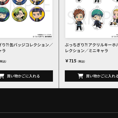
り?! 缶バッジコレクション／
ぶっちぎり?! アクリルキーホ
ャラ
レクション／ミニキャラ
￥715
買い物かごに入れる
買い物かごに入れ