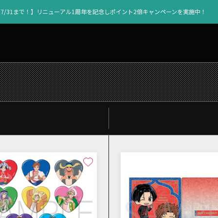
【7/31まで！】リニューアル1周年を記念しポイント2倍キャンペーンを実施中！