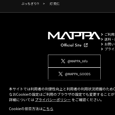
ぶっちぎり?!
>
灯 荒仁
ご利用
送料・
お問い
プライ
@MAPPA_Info
@MAPPA_GOODS
本サイトでは利用者の利便性向上と利用者の利用状況把握のためCo
なおCookieの設定はご利用のブラウザの設定でも変更するこ
詳細については
プライバシーポリシー
をご確認ください。
Cookieの拒否方法は
こちら