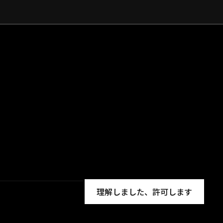
理解しました、許可します