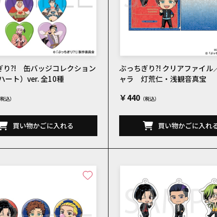
ぎり?! 缶バッジコレクション
ぶっちぎり?! クリアファイル
ハート）ver. 全10種
ャラ 灯荒仁・浅観音真宝
￥440
買い物かごに入れる
買い物かごに入れ