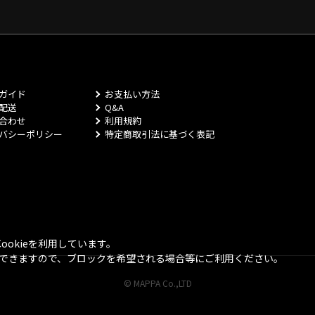
ガイド
お支払い方法
配送
Q&A
合わせ
利用規約
バシーポリシー
特定商取引法に基づく表記
okieを利用しています。
とができますので、ブロックを希望される場合等にご利用ください。
© MAPPA Co.,LTD