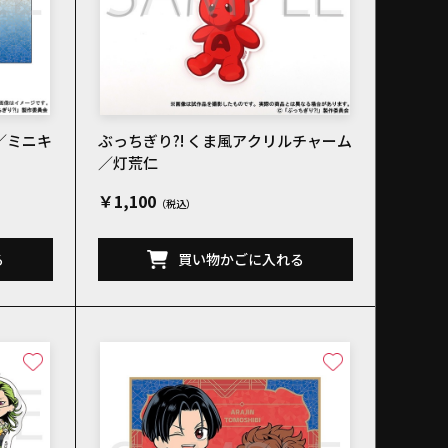
／ミニキ
ぶっちぎり?! くま風アクリルチャーム
／灯荒仁
￥1,100
る
買い物かごに入れる