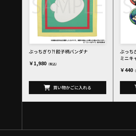
ぶっちぎり?! 餃子柄バンダナ
ぶっちぎ
ミニキ
￥1,980
￥440
買い物かごに入れる