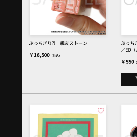
ぶっちぎり?! 親友ストーン
ぶっち
／ED（
￥16,500
￥550