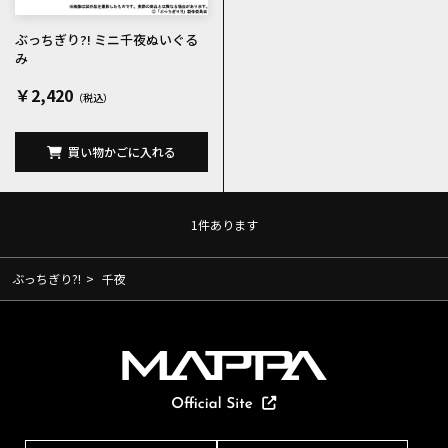
ぶっちぎり?! ミニ千夜ぬいぐる
み
￥2,420
買い物かごに入れる
1
件あります
ぶっちぎり?!
>
千夜