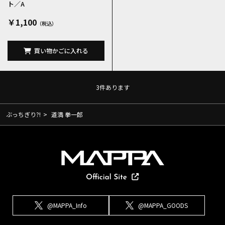
ト／A
￥1,100
買い物かごに入れる
3
件あります
ぶっちぎり?!
>
道満 拳一郎
@MAPPA_Info
@MAPPA_GOODS