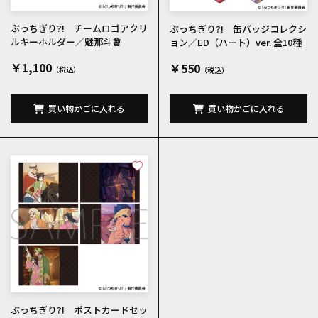
ぶっちぎり?! チームロゴアクリ
ぶっちぎり?! 缶バッジコレクシ
ルキーホルダー／魅那斗會
ョン／ED（ハート）ver. 全10種
￥1,100
￥550
買い物かごに入れる
買い物かごに入れる
ぶっちぎり?! ポストカードセッ