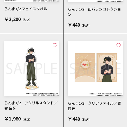
らんま1/2 フェイスタオル
らんま1/2 缶バッジコレクショ
ン
￥2,200
￥440
らんま1/2 アクリルスタンド／
らんま1/2 クリアファイル／響
響 良牙
良牙
￥1,980
￥440