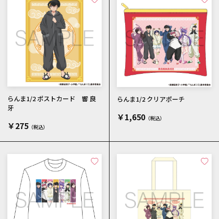
らんま1/2 ポストカード 響 良
らんま1/2 クリアポーチ
牙
￥1,650
￥275