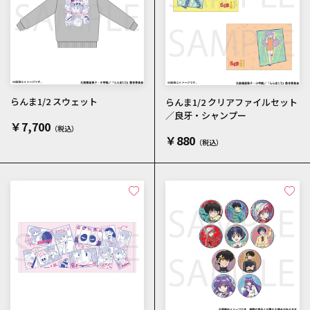
らんま1/2 スウェット
らんま1/2 クリアファイルセット
／良牙・シャンプー
￥7,700
￥880