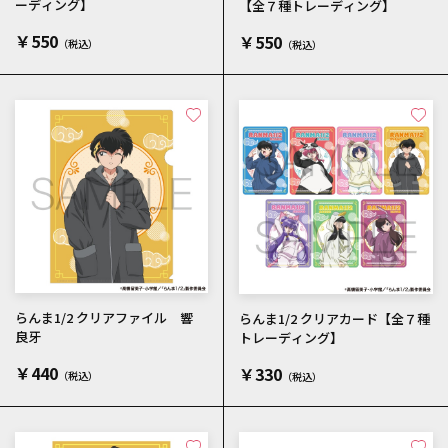
ーディング】
【全７種トレーディング】
￥550
￥550
らんま1/2 クリアファイル 響
らんま1/2 クリアカード【全７種
良牙
トレーディング】
￥440
￥330