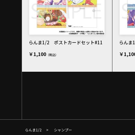
らんま1/2 ポストカードセット#11
らんま1
￥1,100
￥1,10
らんま1/2
>
シャンプー