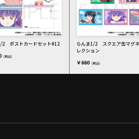
/2 ポストカードセット#12
らんま1/2 スクエア缶マグ
レクション
0
￥660