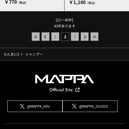
￥770
￥1,100
[21～40件]
43
件あります
1
2
3
らんま1/2
>
シャンプー
@MAPPA_Info
@MAPPA_GOODS