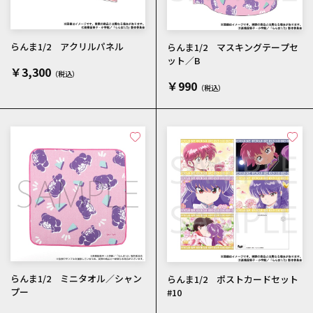
らんま1/2 アクリルパネル
らんま1/2 マスキングテープセ
ット／B
￥3,300
￥990
らんま1/2 ミニタオル／シャン
らんま1/2 ポストカードセット
プー
#10