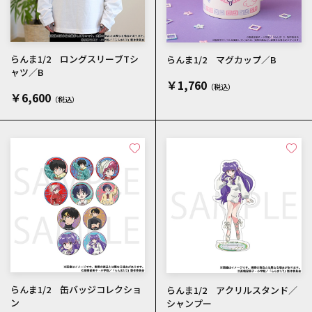
らんま1/2 ロングスリーブTシ
らんま1/2 マグカップ／B
ャツ／B
￥1,760
￥6,600
らんま1/2 缶バッジコレクショ
らんま1/2 アクリルスタンド／
ン
シャンプー