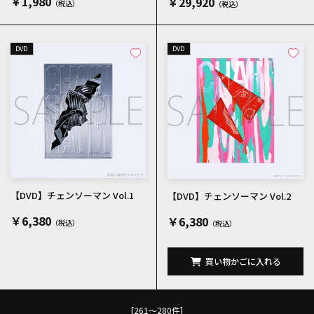
￥1,980
￥29,920
DVD
DVD
【DVD】チェンソーマン Vol.1
【DVD】チェンソーマン Vol.2
￥6,380
￥6,380
買い物かごに入れる
[261～280件]