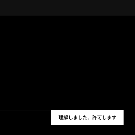
理解しました、許可します