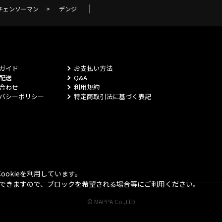
チェンソーマン
>
デンジ
ガイド
お支払い方法
配送
Q&A
合わせ
利用規約
バシーポリシー
特定商取引法に基づく表記
okieを利用しています。
とができますので、ブロックを希望される場合等にご利用ください。
© MAPPA Co.,LTD