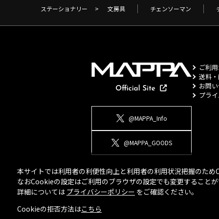
ステーショナリー
>
文房具
チェンソーマン
ご利用
送料・
お問い
プライ
@MAPPA_Info
@MAPPA_GOODS
本サイトでは利用者の利便性向上と利用者の利用状況把握のためCo
なおCookieの設定はご利用のブラウザの設定でも変更するこ
詳細については
プライバシーポリシー
をご確認ください。
Cookieの拒否方法は
こちら