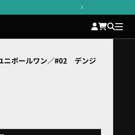
ユニボールワン／#02 デンジ