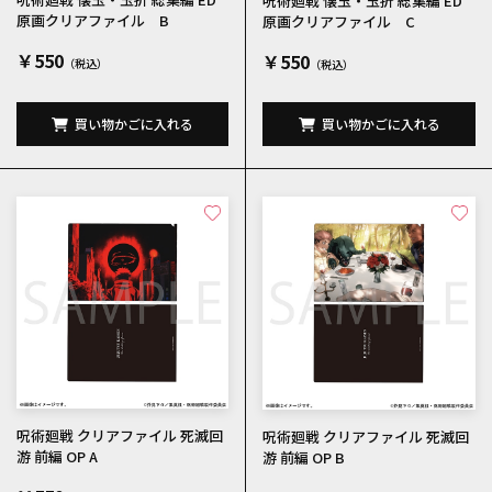
呪術廻戦 懐玉・玉折 総集編 ED
原画クリアファイル B
原画クリアファイル C
￥550
￥550
買い物かごに入れる
買い物かごに入れる
呪術廻戦 クリアファイル 死滅回
呪術廻戦 クリアファイル 死滅回
游 前編 OP A
游 前編 OP B