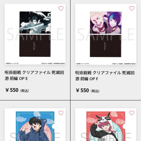
呪術廻戦 クリアファイル 死滅回
呪術廻戦 クリアファイル 死滅回
游 前編 OP E
游 前編 OP F
￥550
￥550