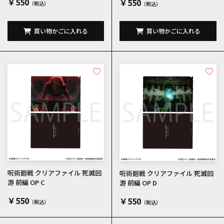
￥550
￥550
買い物かごに入れる
買い物かごに入れる
呪術廻戦 クリアファイル 死滅回
呪術廻戦 クリアファイル 死滅回
游 前編 OP C
游 前編 OP D
￥550
￥550