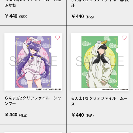
あかね
牙
￥440
￥440
らんま1/2 クリアファイル シャ
らんま1/2 クリアファイル ムー
ンプー
ス
￥440
￥440