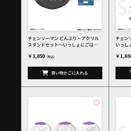
チェンソーマン どんぶり・アクリル
チェン
スタンドセット～いっしょにごはん
いっし
～
￥3,850
￥1,65
買い物かごに入れる