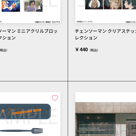
ソーマン ミニアクリルブロッ
チェンソーマン クリアステッ
クション
レクション
￥440