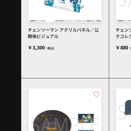
チェンソーマン アクリルパネル／公
チェン
開後ビジュアル
クコレ
￥3,300
￥880