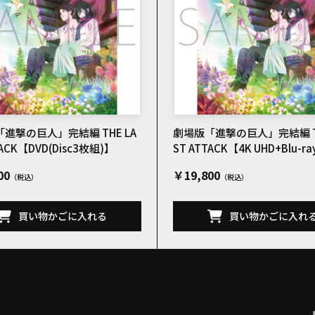
進撃の巨人」完結編 THE LA
劇場版「進撃の巨人」完結編 TH
TACK【DVD(Disc3枚組)】
ST ATTACK【4K UHD+Blu-
(Disc3枚組)】
00
￥19,800
買い物かごに入れる
買い物かごに入れ