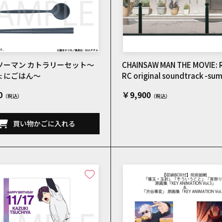
ソーマン カトラリーセット～
CHAINSAW MAN THE MOVIE: 
ょにごはん～
RC original soundtrack -sum
nd- special edition
0
￥9,900
買い物かごに入れる