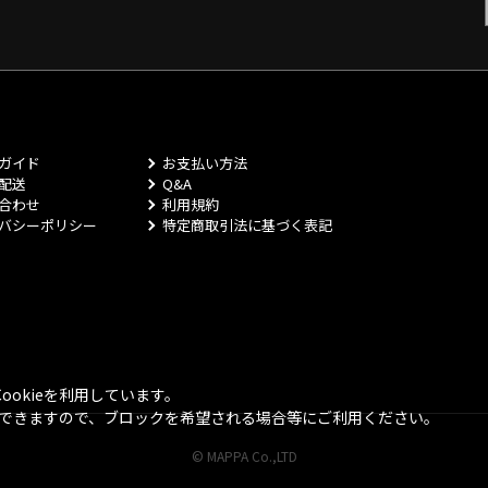
ガイド
お支払い方法
配送
Q&A
合わせ
利用規約
バシーポリシー
特定商取引法に基づく表記
okieを利用しています。
とができますので、ブロックを希望される場合等にご利用ください。
© MAPPA Co.,LTD