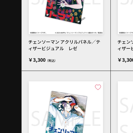
チェンソーマン アクリルパネル／テ
チェン
ィザービジュアル レゼ
ィザー
￥3,300
￥3,30