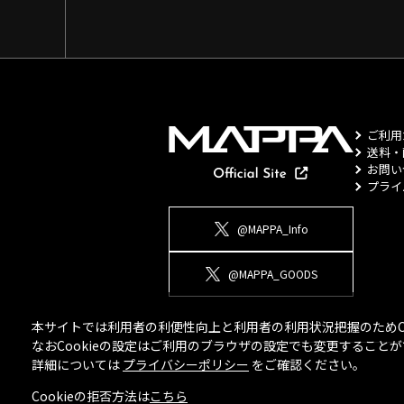
ご利用
送料・
お問い
プライ
@MAPPA_Info
@MAPPA_GOODS
本サイトでは利用者の利便性向上と利用者の利用状況把握のためCo
なおCookieの設定はご利用のブラウザの設定でも変更するこ
詳細については
プライバシーポリシー
をご確認ください。
Cookieの拒否方法は
こちら