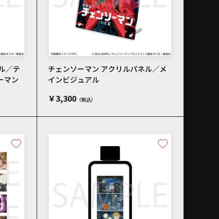
ル／テ
チェンソーマン アクリルパネル／メ
ーマン
インビジュアル
￥3,300