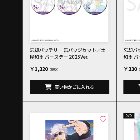
忘却バッテリー 缶バッジセット／土
忘却バ
屋和季 バースデー 2025Ver.
和季 バー
￥1,320
￥330
買い物かごに入れる
DVD