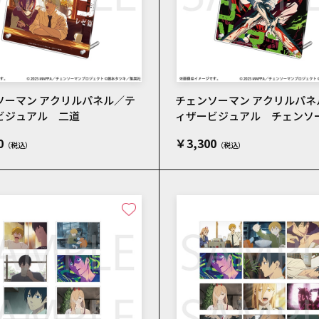
ソーマン アクリルパネル／テ
チェンソーマン アクリルパネ
ビジュアル 二道
ィザービジュアル チェンソ
0
￥3,300