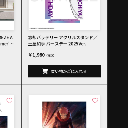
REZE A
忘却バッテリー アクリルスタンド／
mer's e
土屋和季 バースデー 2025Ver.
￥1,980
買い物かごに入れる