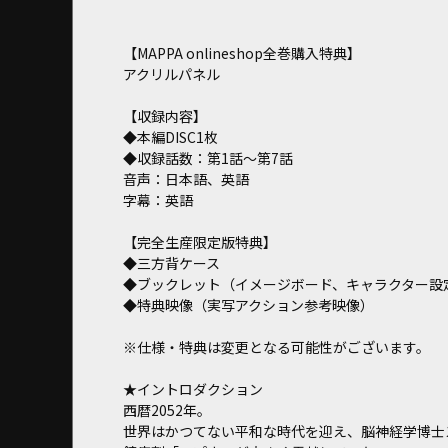
【MAPPA onlineshop全巻購入特典】
アクリルパネル
【収録内容】
◆本編DISC1枚
◆収録話数：第1話～第7話
音声：日本語、英語
字幕：英語
【完全生産限定版特典】
◆三方背ケース
◆ブックレット（イメージボード、キャラクター設
◆特典映像（実写アクション参考映像）
※仕様・特典は変更となる可能性がございます。
★イントロダクション
西暦2052年。
世界はかつてない平和な時代を迎え、脳神経学博士