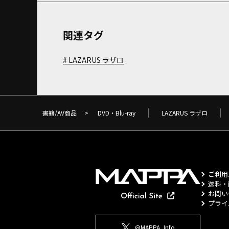
関連タグ
LAZARUS ラザロ
書籍/AV商品
>
DVD・Blu-ray
LAZARUS ラザロ
ご利用
送料・
お問い
プライ
@MAPPA_Info