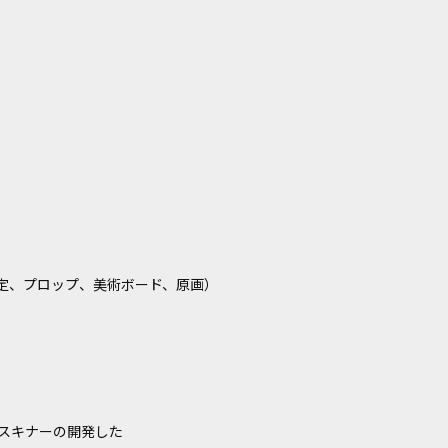
定、プロップ、美術ボード、原画）
スキナーの開発した