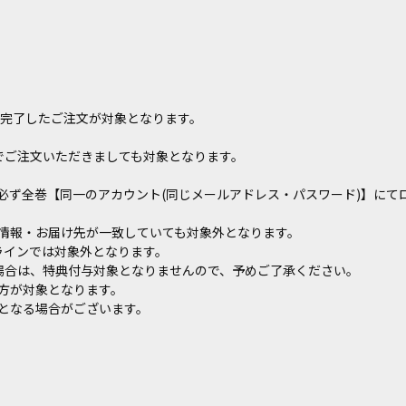
までに完了したご注文が対象となります。
番号でご注文いただきましても対象となります。
必ず全巻【同一のアカウント(同じメールアドレス・パスワード)】にて
情報・お届け先が一致していても対象外となります。
ンラインでは対象外となります。
された場合は、特典付与対象となりませんので、予めご了承ください。
方が対象となります。
となる場合がございます。