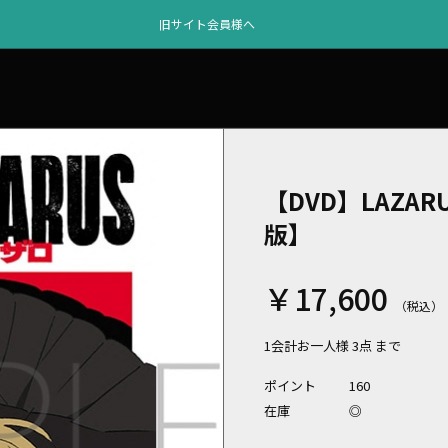
旧サイト会員様へ
【DVD】LAZAR
版】
￥17,600
1会計お一人様 3点 まで
ポイント
160
在庫
◎