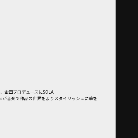
、企画プロデュースにSOLA
g Pointsが音楽で作品の世界をよりスタイリッシュに華を