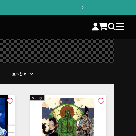
並べ替え
Blu-ray