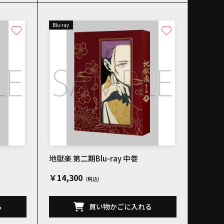
Blu-ray
地獄楽 第二期Blu-ray 中巻
￥14,300
る
買い物かごに入れる