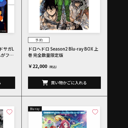
ドサガL
ドロヘドロ Season2 Blu-ray BOX 上
巻 完全数量限定版
￥22,000
る
買い物かごに入れる
Blu-ray