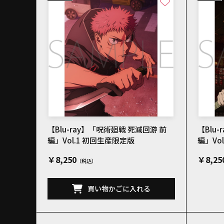
【Blu-ray】「呪術廻戦 死滅回游 前
【Blu
編」Vol.1 初回生産限定版
編」Vo
￥8,250
￥8,25
買い物かごに入れる