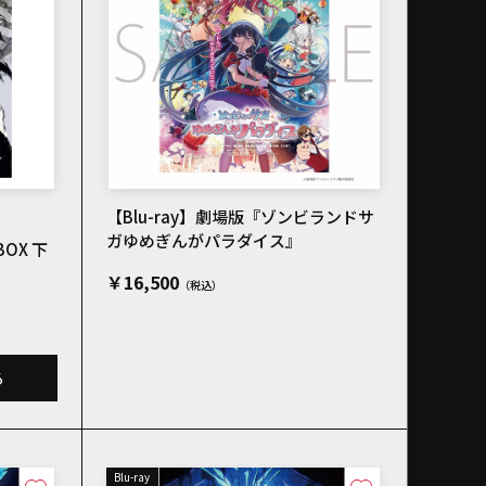
【Blu-ray】劇場版『ゾンビランドサ
ガゆめぎんがパラダイス』
BOX 下
￥16,500
る
Blu-ray