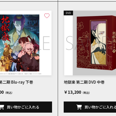
DVD
二期 Blu-ray 下巻
地獄楽 第二期 DVD 中巻
00
￥13,200
買い物かごに入れる
買い物かごに入れ