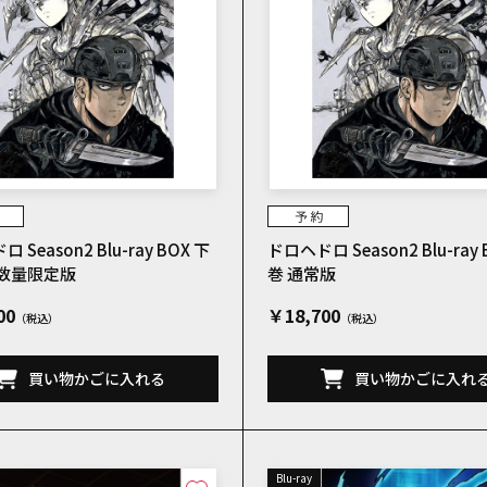
 Season2 Blu-ray BOX 下
ドロヘドロ Season2 Blu-ray 
全数量限定版
巻 通常版
00
￥18,700
買い物かごに入れる
買い物かごに入れ
Blu-ray