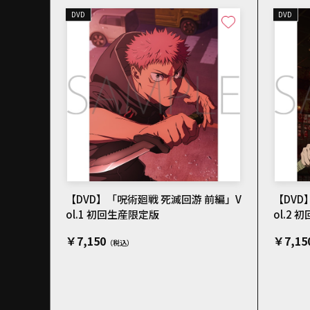
DVD
DVD
【DVD】「呪術廻戦 死滅回游 前編」V
【DVD
ol.1 初回生産限定版
ol.2
￥7,150
￥7,15