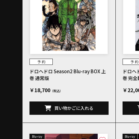
ドロヘドロ Season2 Blu-ray BOX 上
ドロヘドロ
巻 通常版
巻 完
￥18,700
￥22,0
買い物かごに入れる
Blu-ray
Blu-ray