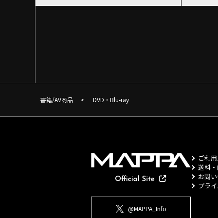
書籍/AV商品
>
DVD・Blu-ray
ご利用
送料・
お問い
プライ
@MAPPA_Info