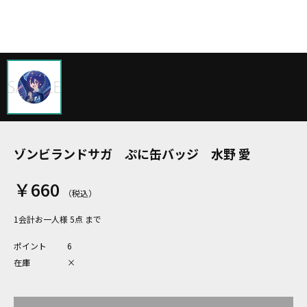
ゾンビランドサガ ぷに缶バッジ 水野 愛
￥660
1会計お一人様 5点 まで
ポイント
6
在庫
×