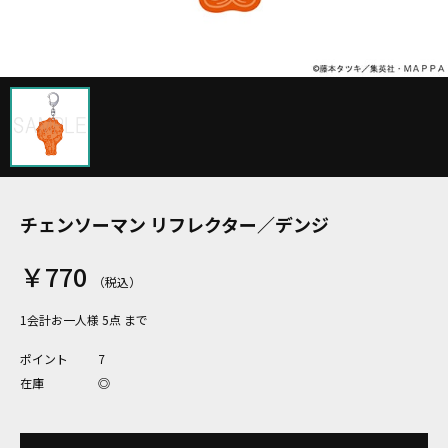
チェンソーマン リフレクター／デンジ
￥770
1会計お一人様 5点 まで
ポイント
7
在庫
◎