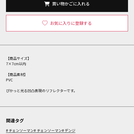
買い物かごに入れる
お気に入りに登録する
【商品サイズ】
7×7cm以内
【商品素材】
PVC
ぴかっと光る凹凸表現のリフレクターです。
関連タグ
チェンソーマン
チェンソーマン
デンジ