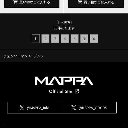
買い物かごに入れる
買い物かごに入れる
[1～20件]
86
件あります
1
2
3
4
5
チェンソーマン
>
デンジ
@MAPPA_Info
@MAPPA_GOODS