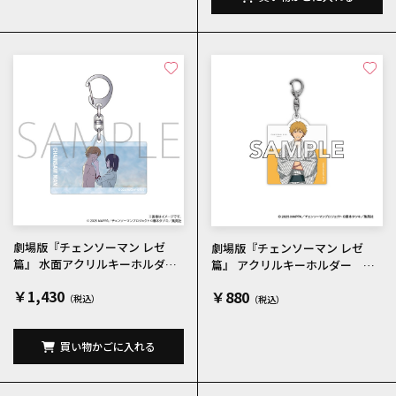
劇場版『チェンソーマン レゼ
劇場版『チェンソーマン レゼ
篇』 水面アクリルキーホルダー
篇』 アクリルキーホルダー デ
／デンジ&レゼ 場面写
ンジ
￥1,430
￥880
買い物かごに入れる