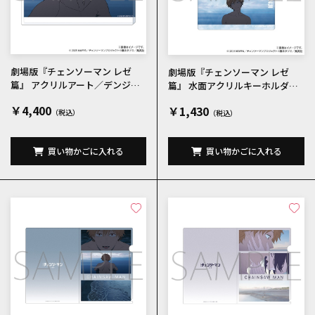
劇場版『チェンソーマン レゼ
劇場版『チェンソーマン レゼ
篇』 アクリルアート／デンジ
篇』 水面アクリルキーホルダー
場面写
／デンジ 場面写
￥4,400
￥1,430
買い物かごに入れる
買い物かごに入れる