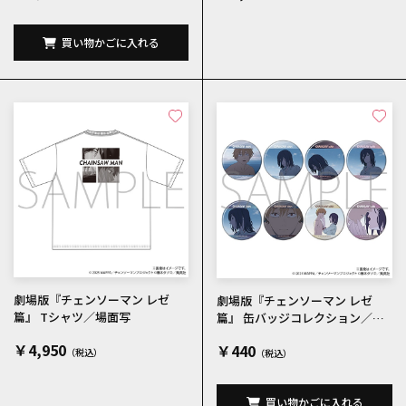
買い物かごに入れる
劇場版『チェンソーマン レゼ
劇場版『チェンソーマン レゼ
篇』 Tシャツ／場面写
篇』 缶バッジコレクション／場
面写
￥4,950
￥440
買い物かごに入れる