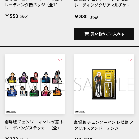
レーディング缶バッジ（全10
レーディングクリアマルチケー
種）
ス（全10種）
￥550
￥880
買い物かごに入れる
劇場版 チェンソーマン レゼ篇 ト
劇場版 チェンソーマン レゼ篇 ア
レーディングステッカー（全10
クリルスタンド デンジ
種）