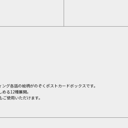
ィング各話の絵柄がのぞくポストカードボックスです。
める12種展開。
もご使用いただけます。