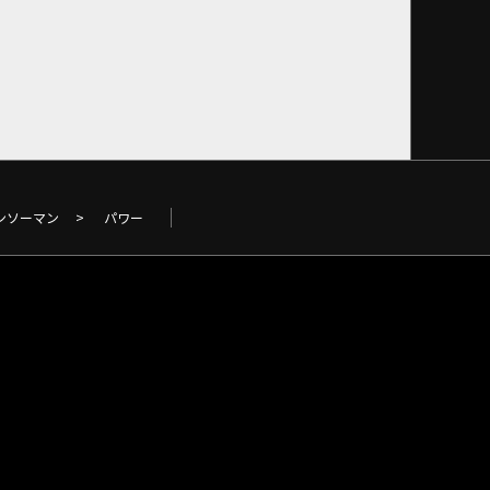
ンソーマン
>
パワー