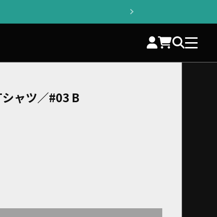
シャツ／#03 B