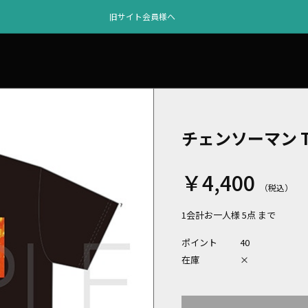
旧サイト会員様へ
チェンソーマン T
￥4,400
1会計お一人様 5点 まで
ポイント
40
在庫
×