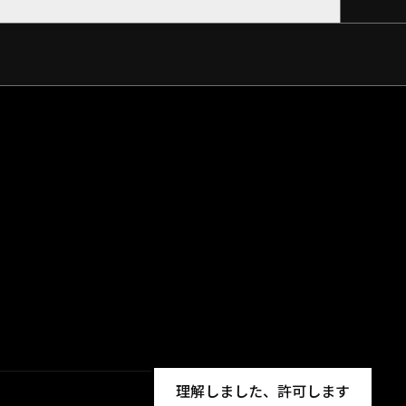
理解しました、許可します