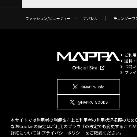
ファッション/ビューティー
>
アパレル
チェンソーマ
ご利用
送料・
お問い
プライ
@MAPPA_Info
@MAPPA_GOODS
本サイトでは利用者の利便性向上と利用者の利用状況把握のためCo
なおCookieの設定はご利用のブラウザの設定でも変更するこ
詳細については
プライバシーポリシー
をご確認ください。