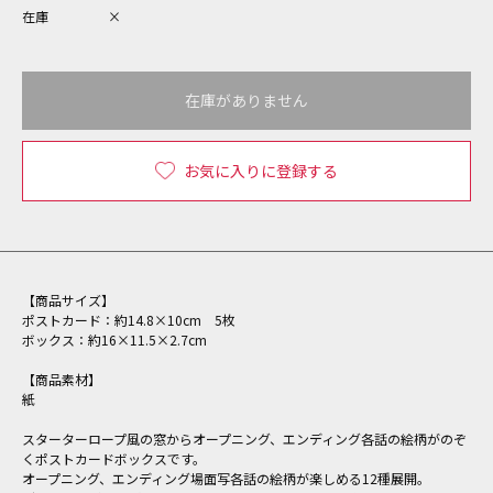
在庫
×
在庫がありません
お気に入りに登録する
【商品サイズ】
ポストカード：約14.8×10cm 5枚
ボックス：約16×11.5×2.7cm
【商品素材】
紙
スターターロープ風の窓からオープニング、エンディング各話の絵柄がのぞ
くポストカードボックスです。
オープニング、エンディング場面写各話の絵柄が楽しめる12種展開。