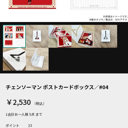
チェンソーマン ポストカードボックス／#04
￥2,530
1会計お一人様 5点 まで
ポイント
23