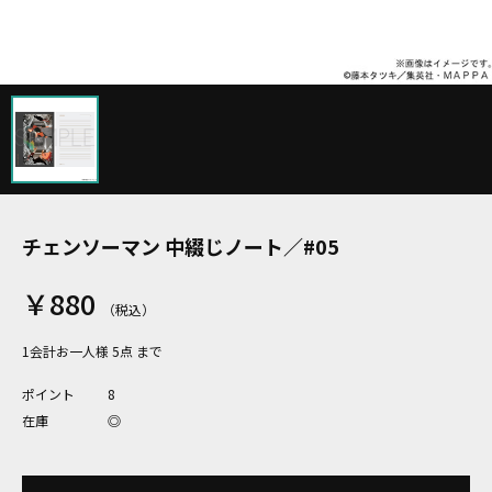
チェンソーマン 中綴じノート／#05
￥880
1会計お一人様 5点 まで
ポイント
8
在庫
◎