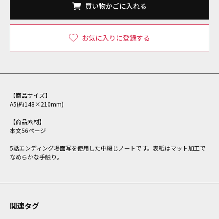
買い物かごに入れる
お気に入りに登録する
【商品サイズ】
A5(約148×210mm)
【商品素材】
本文56ページ
5話エンディング場面写を使用した中綴じノートです。表紙はマット加工で
なめらかな手触り。
関連タグ