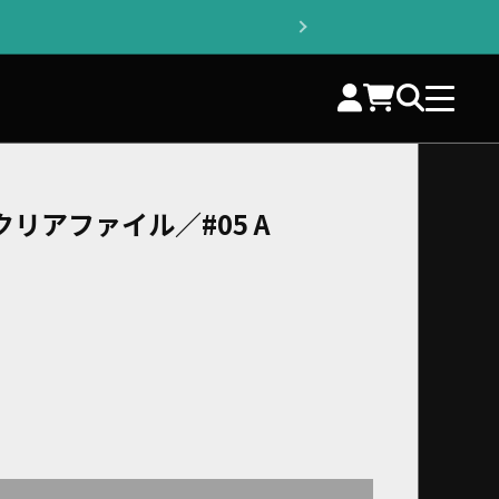
リアファイル／#05 A