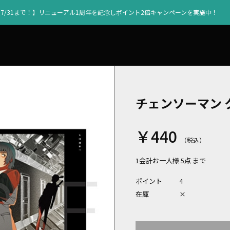
【7/31まで！】リニューアル1周年を記念しポイント2倍キャンペーンを実施中！
チェンソーマン ク
￥440
1会計お一人様 5点 まで
ポイント
4
在庫
×