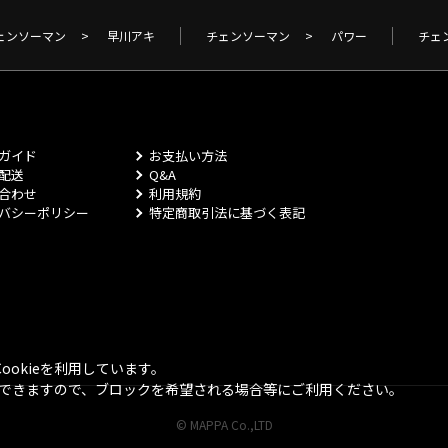
ェンソーマン
>
早川アキ
チェンソーマン
>
パワー
チェ
ガイド
お支払い方法
配送
Q&A
合わせ
利用規約
バシーポリシー
特定商取引法に基づく表記
okieを利用しています。
とができますので、ブロックを希望される場合等にご利用ください。
© MAPPA Co.,LTD