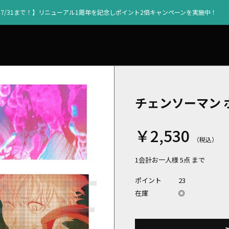
【7/31まで！】リニューアル1周年を記念しポイント2倍キャンペーンを実施中！
チェンソーマン 
￥2,530
1会計お一人様 5点 まで
ポイント
23
在庫
◎