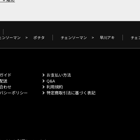
ェンソーマン
>
ポチタ
チェンソーマン
>
早川アキ
チェ
ガイド
お支払い方法
配送
Q&A
合わせ
利用規約
バシーポリシー
特定商取引法に基づく表記