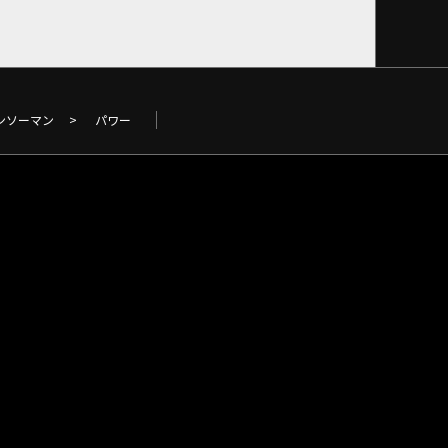
ンソーマン
>
パワー