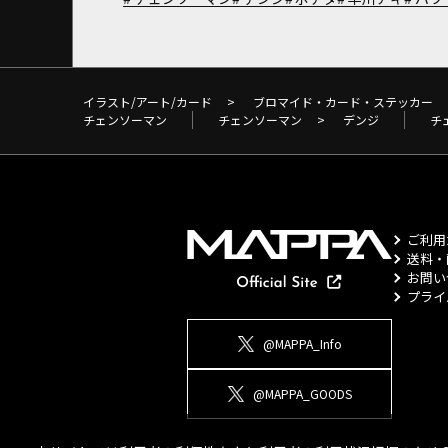
イラスト/アート/カード
>
ブロマイド・カード・ステッカー
チェンソーマン
チェンソーマン
>
デンジ
チ
ご利用
送料・
お問い
プライ
@MAPPA_Info
@MAPPA_GOODS