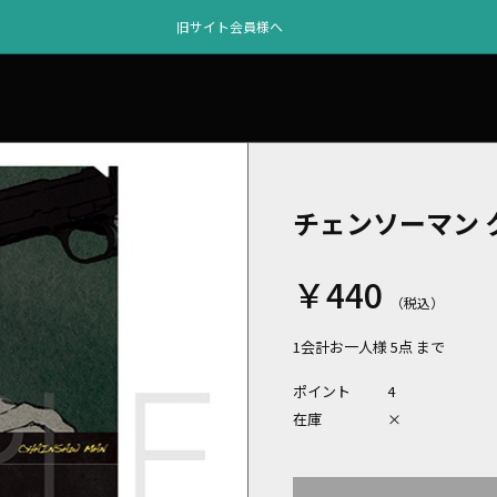
旧サイト会員様へ
チェンソーマン ク
￥440
1会計お一人様 5点 まで
ポイント
4
在庫
×