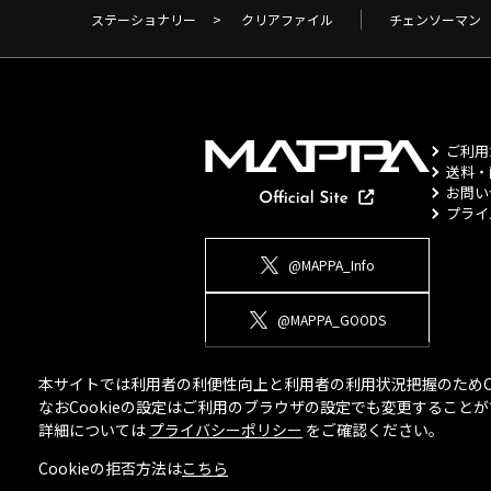
ステーショナリー
>
クリアファイル
チェンソーマン
ご利用
送料・
お問い
プライ
@MAPPA_Info
@MAPPA_GOODS
本サイトでは利用者の利便性向上と利用者の利用状況把握のためCo
なおCookieの設定はご利用のブラウザの設定でも変更するこ
詳細については
プライバシーポリシー
をご確認ください。
Cookieの拒否方法は
こちら