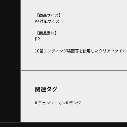
【商品サイズ】
A4対応サイズ
【商品素材】
PP
10話エンディング場面写を使用したクリアファイル
関連タグ
チェンソーマン
デンジ