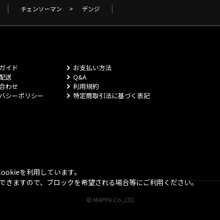
チェンソーマン
>
デンジ
ガイド
お支払い方法
配送
Q&A
合わせ
利用規約
バシーポリシー
特定商取引法に基づく表記
okieを利用しています。
とができますので、ブロックを希望される場合等にご利用ください。
© MAPPA Co.,LTD