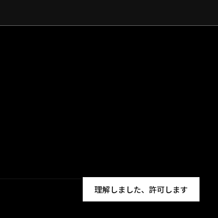
理解しました、許可します