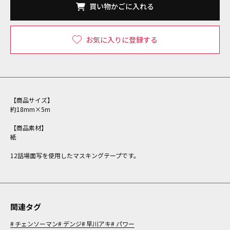
買い物かごに入れる
お気に入りに登録する
【商品サイズ】
約18mm×5m
【商品素材】
紙
12話場面写を使用したマスキングテープです。
関連タグ
チェンソーマン
デンジ
早川アキ
パワー