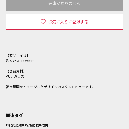
在庫がありません
お気に入りに登録する
【商品サイズ】
約W76×H235mm
【商品素材】
PU、ガラス
領域展開をイメージしたデザインのスタンドミラーです。
関連タグ
呪術廻戦
呪術廻戦
宿儺