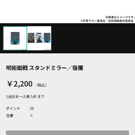
呪術廻戦 スタンドミラー／宿儺
￥2,200
1会計お一人様 5点 まで
ポイント
20
在庫
×