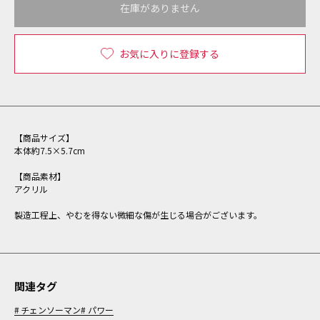
在庫がありません
お気に入りに登録する
【商品サイズ】
本体約7.5×5.7cm
【商品素材】
アクリル
製造工程上、やむを得ない微細な傷が生じる場合がございます。
関連タグ
チェンソーマン
パワー