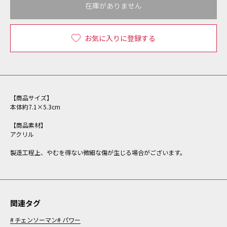
在庫がありません
お気に入りに登録する
【商品サイズ】
本体約7.1×5.3cm
【商品素材】
アクリル
製造工程上、やむを得ない微細な傷が生じる場合がございます。
関連タグ
チェンソーマン
パワー